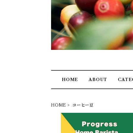
HOME
ABOUT
CATE
HOME
コーヒー豆