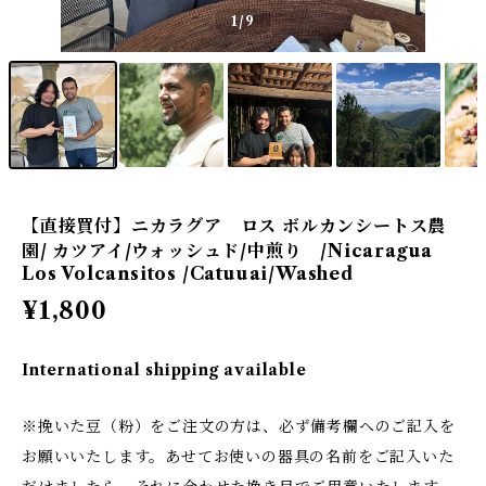
1
/9
【直接買付】ニカラグア ロス ボルカンシートス農
園/ カツアイ/ウォッシュド/中煎り /Nicaragua
Los Volcansitos /Catuuai/Washed
¥1,800
International shipping available
※挽いた豆（粉）をご注文の方は、必ず備考欄へのご記入を
お願いいたします。あせてお使いの器具の名前をご記入いた