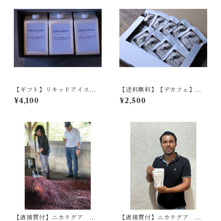
【ギフト】リキッドアイスコ
【送料無料】【デカフェ】ド
ーヒー３本入りボックス
リップバック 10バッグセット
¥4,100
¥2,500
【直接買付】ニカラグア ベ
【直接買付】ニカラグア エ