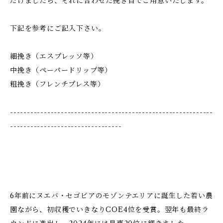
だけましたら、それに合わせた挽き目でご用意いたします。
下記を参考にご記入下さい。
細挽き（エスプレッソ等）
中挽き（ペーパードリップ等）
粗挽き（フレンチプレス等）
------------------------------------------------------------
---------------------------------
6年前にヌエバ・セゴビアのモゾンテエリアに誕生した若い農
園ながら、初収穫でいきなりCOE4位を受賞。翌年も最終ラ