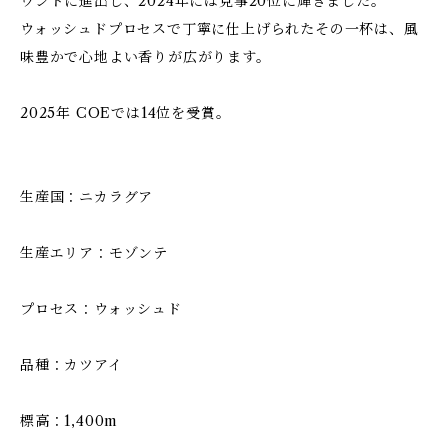
ウンドに進出し、2024年には見事20位に輝きました。
ウォッシュドプロセスで丁寧に仕上げられたその一杯は、風
味豊かで心地よい香りが広がります。
2025年 COEでは14位を受賞。
生産国：ニカラグア
生産エリア：モゾンテ
プロセス：ウォッシュド
品種：カツアイ
標高：1,400m