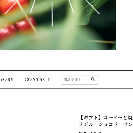
GORY
CONTACT
【ギフト】コーヒーと
ラジル ショコラ サン