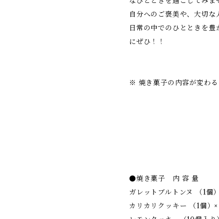
なひとときを過ごしてみま
自分へのご褒美や、大切な
日常の中でのひとときを豊
にぜひ！！
※ 焼き菓子の内容が変わ
●焼き菓子 内 容 量
ガレットブルトンヌ （1個）
カリカリクッキー （1個）×