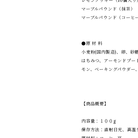
レモンクッキー（10個入り）
マーブルパウンド（抹茶）（
マーブルパウンド（コーヒー
●原 材 料
小麦粉(国内製造)、卵、砂
はちみつ、アーモンドプー
モン、ベーキングパウダー
【商品概要】
内容量：１００g
保存方法：直射日光、高温