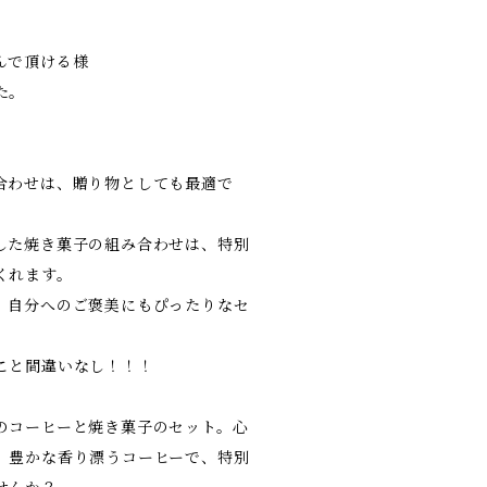
んで頂ける様
た。
合わせは、贈り物としても最適で
した焼き菓子の組み合わせは、特別
くれます。
、自分へのご褒美にもぴったりなセ
こと間違いなし！！！
のコーヒーと焼き菓子のセット。心
、豊かな香り漂うコーヒーで、特別