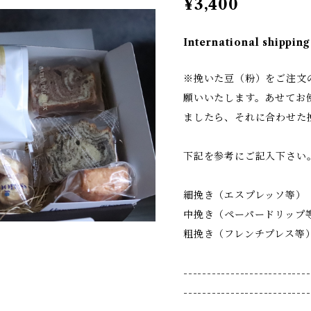
¥3,400
International shipping
※挽いた豆（粉）をご注文
願いいたします。あせてお
ましたら、それに合わせた
下記を参考にご記入下さい
細挽き（エスプレッソ等）
中挽き（ペーパードリップ
粗挽き（フレンチプレス等
---------------------------
---------------------------