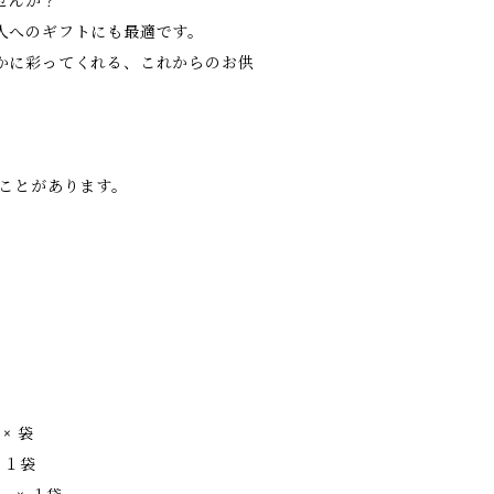
せんか？
人へのギフトにも最適です。
かに彩ってくれる、これからのお供
ることがあります。
× 袋
 １袋