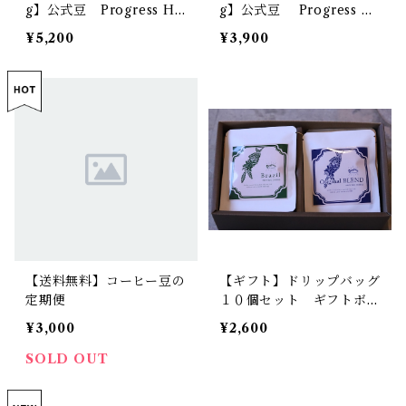
g】公式豆 Progress Ho
g】公式豆 Progress H
me Barista Cup & Begi
ome Barista Cup & Beg
¥5,200
¥3,900
nners Barista Cup
inners Barista Cup
【送料無料】コーヒー豆の
【ギフト】ドリップバッグ
定期便
１０個セット ギフトボッ
クス
¥3,000
¥2,600
SOLD OUT