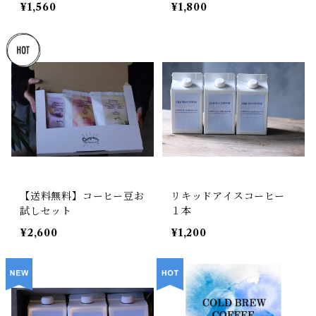
¥1,560
¥1,800
【送料無料】コーヒー豆お
リキッドアイスコーヒー
試しセット
１本
¥2,600
¥1,200