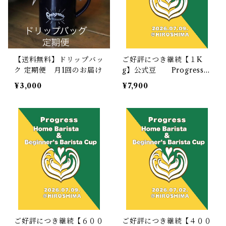
【送料無料】ドリップバッ
ご好評につき継続【１K
ク 定期便 月1回のお届け
g】公式豆 Progress
Home Barista Cup & B
¥3,000
¥7,900
eginners Barista Cup
ご好評につき継続【６００
ご好評につき継続【４００