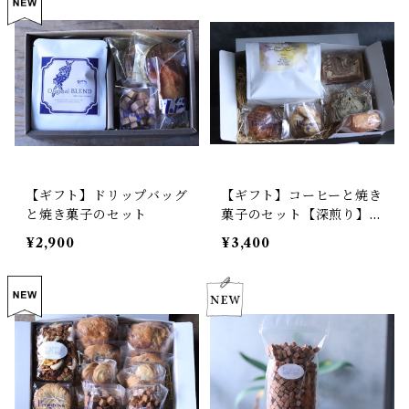
【ギフト】ドリップバッグ
【ギフト】コーヒーと焼き
と焼き菓子のセット
菓子のセット【深煎り】
ブラジル ショコラ サン
¥2,900
¥3,400
トアントニオ