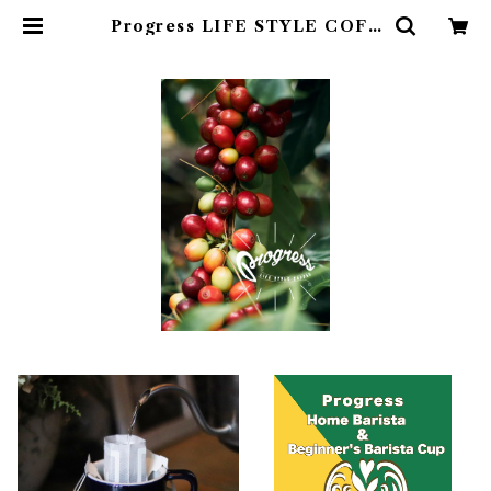
Progress LIFE STYLE COFF
EE｜広島の自家焙煎コーヒー通販