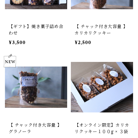
【ギフト】焼き菓子詰め合
【 チャック付き大容量 】
わせ
カリカリクッキー
¥3,500
¥2,500
【 チャック付き大容量 】
【オンライン限定】カリカ
グラノーラ
リクッキー１００g × ３袋