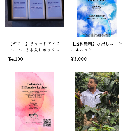
【ギフト】リキッドアイス
【送料無料】水出しコーヒ
コーヒー３本入りボックス
ー４パック
¥4,100
¥3,000