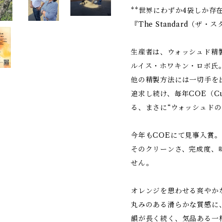
**世界にわずか4袋しか存
『The Standard（ザ
生産者は、ウォッシュド精
ルイス・ホワキン・ロボ氏
他の精製方法には一切手を
追求し続け、毎年COE（Cup 
る、まさに“ウォッシュドの
今年もCOEにて見事入賞。
そのクリーンさ、完成度、
せん。
オレンジを思わせる爽やか
丸みのある滑らかな質感に
韻が長く続く、気品ある一