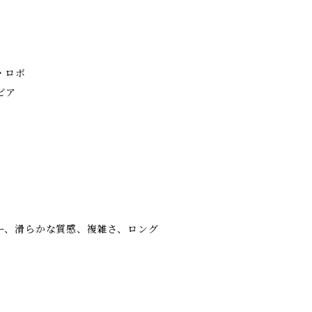
・ロボ
ビア
ー、滑らかな質感、複雑さ、ロング