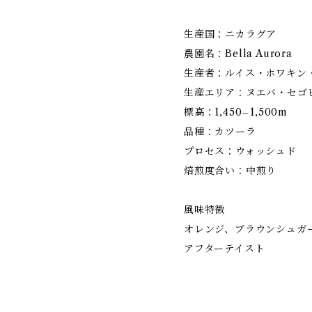
生産国：ニカラグア
農園名：Bella Aurora
生産者：ルイス・ホワキン
生産エリア：ヌエバ・セゴ
標高：1,450–1,500m
品種：カツーラ
プロセス：ウォッシュド
焙煎度合い：中煎り
風味特徴
オレンジ、ブラウンシュガ
アフターテイスト