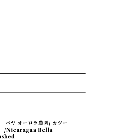
 ベヤ オーロラ農園/ カツー
icaragua Bella
ashed