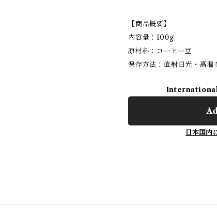
【商品概要】
内容量：100g
原材料：コーヒー豆
保存方法：直射日光・高温
Internationa
Ad
日本国内